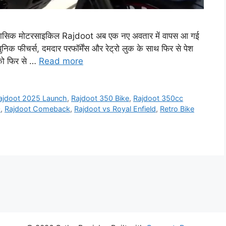
सिक मोटरसाइकिल Rajdoot अब एक नए अवतार में वापस आ गई
 फीचर्स, दमदार परफॉर्मेंस और रेट्रो लुक के साथ फिर से पेश
ं को फिर से …
Read more
ajdoot 2025 Launch
,
Rajdoot 350 Bike
,
Rajdoot 350cc
0
,
Rajdoot Comeback
,
Rajdoot vs Royal Enfield
,
Retro Bike