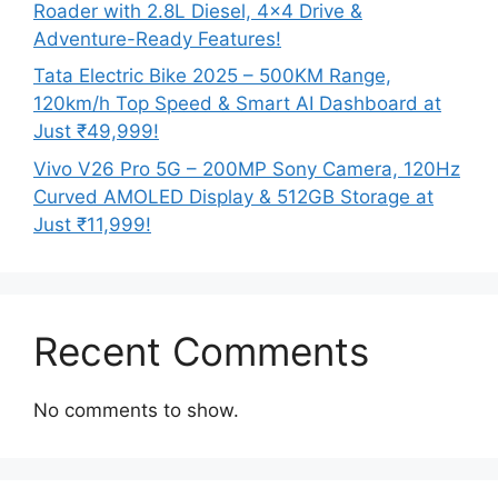
Roader with 2.8L Diesel, 4×4 Drive &
Adventure-Ready Features!
Tata Electric Bike 2025 – 500KM Range,
120km/h Top Speed & Smart AI Dashboard at
Just ₹49,999!
Vivo V26 Pro 5G – 200MP Sony Camera, 120Hz
Curved AMOLED Display & 512GB Storage at
Just ₹11,999!
Recent Comments
No comments to show.