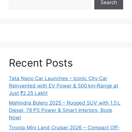
Search
Recent Posts
Tata Nano Car Launches – Iconic City Car
Reinvented with EV Power & 500 km‑Range at
Just ₹2.25 Lakh!
Mahindra Bolero 2025 – Rugged SUV with 1.5 L
Diesel, 76 PS Power & Smart Interiors, Book
Now!
Toyota Mini Land Cruiser 2026 – Compact Off-