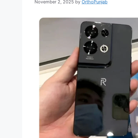
November 2, 2025
by
OrthoPunjab